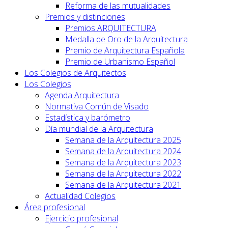
Reforma de las mutualidades
Premios y distinciones
Premios ARQUITECTURA
Medalla de Oro de la Arquitectura
Premio de Arquitectura Española
Premio de Urbanismo Español
Los Colegios de Arquitectos
Los Colegios
Agenda Arquitectura
Normativa Común de Visado
Estadística y barómetro
Día mundial de la Arquitectura
Semana de la Arquitectura 2025
Semana de la Arquitectura 2024
Semana de la Arquitectura 2023
Semana de la Arquitectura 2022
Semana de la Arquitectura 2021
Actualidad Colegios
Área profesional
Ejercicio profesional