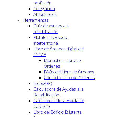
profesión
Colegiación
Atribuciones
Herramientas
Guía de ayudas a la
rehabilitación
Plataforma visado
interterritorial
Libro de órdenes digital del
CSCAE
Manual del Libro de
Órdenes
FAQs del Libro de Órdenes
Contacto Libro de Órdenes
IndexARQ
Calculadora de Ayudas a la
Rehabilitación
Calculadora de la Huella de
Carbono
Libro del Edificio Existente