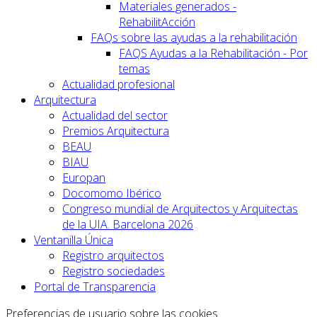
Materiales generados -
RehabilitAcción
FAQs sobre las ayudas a la rehabilitación
FAQS Ayudas a la Rehabilitación - Por
temas
Actualidad profesional
Arquitectura
Actualidad del sector
Premios Arquitectura
BEAU
BIAU
Europan
Docomomo Ibérico
Congreso mundial de Arquitectos y Arquitectas
de la UIA. Barcelona 2026
Ventanilla Única
Registro arquitectos
Registro sociedades
Portal de Transparencia
Preferencias de usuario sobre las cookies