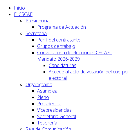
Inicio
El CSCAE
Presidencia
Programa de Actuación
Secretaría
Perfil del contratante
Grupos de trabajo
Convocatoria de elecciones CSCAE -
Mandato 2026-2029
Candidaturas
Accede al acto de votación del cuerpo
electoral
Organigrama
Asamblea
Pleno
Presidencia
Vicepresidencias
Secretaría General
Tesorería
Sala de Comunicación