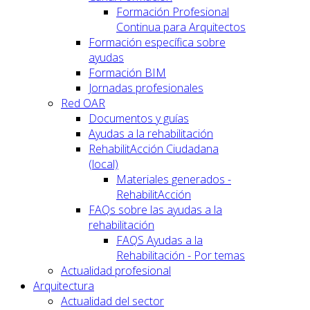
Formación Profesional
Continua para Arquitectos
Formación específica sobre
ayudas
Formación BIM
Jornadas profesionales
Red OAR
Documentos y guías
Ayudas a la rehabilitación
RehabilitAcción Ciudadana
(local)
Materiales generados -
RehabilitAcción
FAQs sobre las ayudas a la
rehabilitación
FAQS Ayudas a la
Rehabilitación - Por temas
Actualidad profesional
Arquitectura
Actualidad del sector