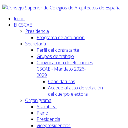
Inicio
El CSCAE
Presidencia
Programa de Actuación
Secretaría
Perfil del contratante
Grupos de trabajo
Convocatoria de elecciones
CSCAE - Mandato 2026-
2029
Candidaturas
Accede al acto de votación
del cuerpo electoral
Organigrama
Asamblea
Pleno
Presidencia
Vicepresidencias