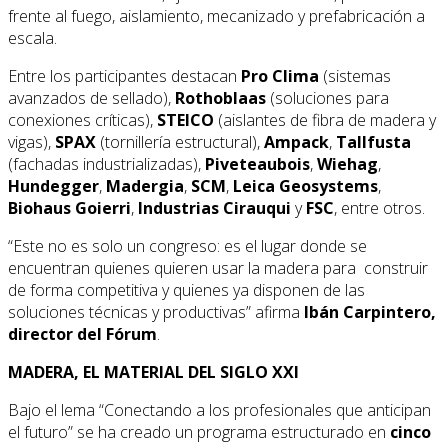
frente al fuego, aislamiento, mecanizado y prefabricación a
escala.
Entre los participantes destacan
Pro Clima
(sistemas
avanzados de sellado),
Rothoblaas
(soluciones para
conexiones críticas),
STEICO
(aislantes de fibra de madera y
vigas),
SPAX
(tornillería estructural),
Ampack
,
Tallfusta
(fachadas industrializadas),
Piveteaubois
,
Wiehag
,
Hundegger
,
Madergia
,
SCM
,
Leica Geosystems
,
Biohaus Goierri
,
Industrias Cirauqui
y
FSC
, entre otros.
“Este no es solo un congreso: es el lugar donde se
encuentran quienes quieren usar la madera para construir
de forma competitiva y quienes ya disponen de las
soluciones técnicas y productivas” afirma
Ibán Carpintero,
director del Fórum
.
MADERA, EL MATERIAL DEL SIGLO XXI
Bajo el lema “Conectando a los profesionales que anticipan
el futuro” se ha creado un programa estructurado en
cinco