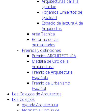
Arquitecturas para la
igualdad
Forjamos Cimientos de
Igualdad
Espacio de lectura A de
Arquitectas
Area Técnica
Reforma de las
mutualidades
Premios y distinciones
Premios ARQUITECTURA
Medalla de Oro de la
Arquitectura
Premio de Arquitectura
Española
Premio de Urbanismo
Español
Los Colegios de Arquitectos
Los Colegios
Agenda Arquitectura
Normativa Común de