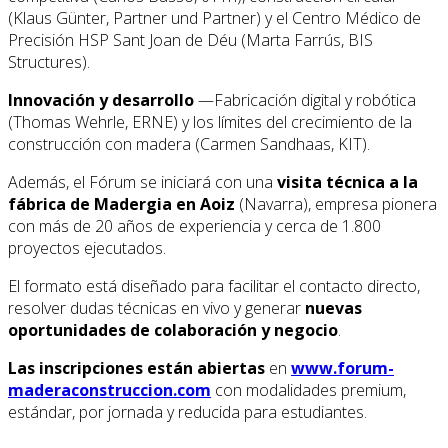
(Klaus Günter, Partner und Partner) y el Centro Médico de
Precisión HSP Sant Joan de Déu (Marta Farrús, BIS
Structures).
Innovación y desarrollo
—Fabricación digital y robótica
(Thomas Wehrle, ERNE) y los límites del crecimiento de la
construcción con madera (Carmen Sandhaas, KIT).
Además, el Fórum se iniciará con una
visita técnica a la
fábrica de Madergia en Aoiz
(Navarra), empresa pionera
con más de 20 años de experiencia y cerca de 1.800
proyectos ejecutados.
El formato está diseñado para facilitar el contacto directo,
resolver dudas técnicas en vivo y generar
nuevas
oportunidades de colaboración y negocio
.
Las inscripciones están abiertas
en
www.forum-
maderaconstruccion.com
con modalidades premium,
estándar, por jornada y reducida para estudiantes.