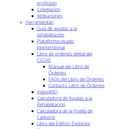
profesión
Colegiación
Atribuciones
Herramientas
Guía de ayudas a la
rehabilitación
Plataforma visado
interterritorial
Libro de órdenes digital del
CSCAE
Manual del Libro de
Órdenes
FAQs del Libro de Órdenes
Contacto Libro de Órdenes
IndexARQ
Calculadora de Ayudas a la
Rehabilitación
Calculadora de la Huella de
Carbono
Libro del Edificio Existente