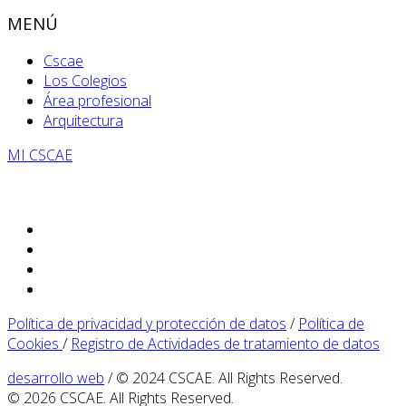
MENÚ
Cscae
Los Colegios
Área profesional
Arquitectura
MI CSCAE
Política de privacidad y protección de datos
/
Política de
Cookies
/
Registro de Actividades de tratamiento de datos
desarrollo web
/ © 2024 CSCAE. All Rights Reserved.
© 2026 CSCAE. All Rights Reserved.