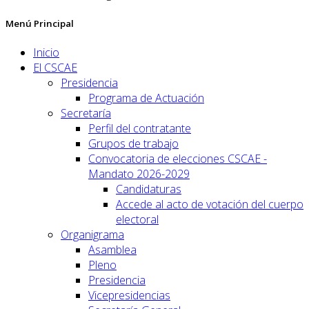
Menú Principal
Inicio
El CSCAE
Presidencia
Programa de Actuación
Secretaría
Perfil del contratante
Grupos de trabajo
Convocatoria de elecciones CSCAE -
Mandato 2026-2029
Candidaturas
Accede al acto de votación del cuerpo
electoral
Organigrama
Asamblea
Pleno
Presidencia
Vicepresidencias