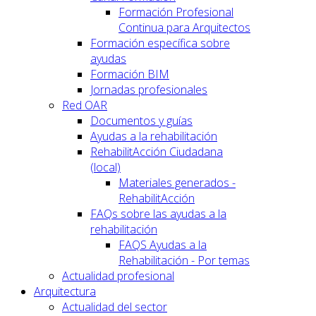
Formación Profesional
Continua para Arquitectos
Formación específica sobre
ayudas
Formación BIM
Jornadas profesionales
Red OAR
Documentos y guías
Ayudas a la rehabilitación
RehabilitAcción Ciudadana
(local)
Materiales generados -
RehabilitAcción
FAQs sobre las ayudas a la
rehabilitación
FAQS Ayudas a la
Rehabilitación - Por temas
Actualidad profesional
Arquitectura
Actualidad del sector