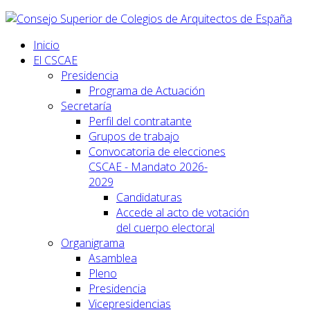
Inicio
El CSCAE
Presidencia
Programa de Actuación
Secretaría
Perfil del contratante
Grupos de trabajo
Convocatoria de elecciones
CSCAE - Mandato 2026-
2029
Candidaturas
Accede al acto de votación
del cuerpo electoral
Organigrama
Asamblea
Pleno
Presidencia
Vicepresidencias