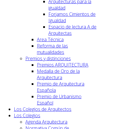
Arquitecturas para la
igualdad
Forjamos Cimientos de
Igualdad
Espacio de lectura A de
Arquitectas
Area Técnica
Reforma de las
mutualidades
Premios y distinciones
Premios ARQUITECTURA
Medalla de Oro de la
Arquitectura
Premio de Arquitectura
Española
Premio de Urbanismo
Español
Los Colegios de Arquitectos
Los Colegios
Agenda Arquitectura
Normativa Común de