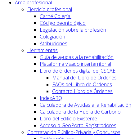
Área profesional
Ejercicio profesional
Carné Colegial
Código deontológico
Legislación sobre la profesión
Colegiación
Atribuciones
Herramientas
Guía de ayudas a la rehabilitación
Plataforma visado interterritorial
Libro de órdenes digital del CSCAE
Manual del Libro de Órdenes
FAQs del Libro de Órdenes
Contacto Libro de Órdenes
IndexARQ
Calculadora de Ayudas a la Rehabilitación
Calculadora de la Huella de Carbono
Libro del Edificio Existente
Acceso a GeoPortal.Registradores
Contratación Público-Privada y Concursos
Tarifas públicas