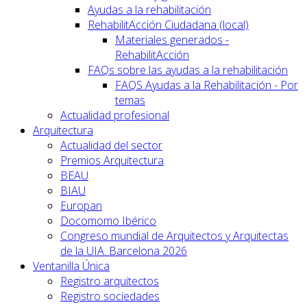
Ayudas a la rehabilitación
RehabilitAcción Ciudadana (local)
Materiales generados -
RehabilitAcción
FAQs sobre las ayudas a la rehabilitación
FAQS Ayudas a la Rehabilitación - Por
temas
Actualidad profesional
Arquitectura
Actualidad del sector
Premios Arquitectura
BEAU
BIAU
Europan
Docomomo Ibérico
Congreso mundial de Arquitectos y Arquitectas
de la UIA. Barcelona 2026
Ventanilla Única
Registro arquitectos
Registro sociedades