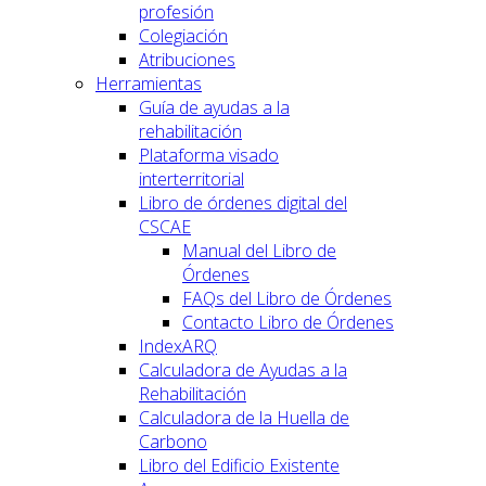
profesión
Colegiación
Atribuciones
Herramientas
Guía de ayudas a la
rehabilitación
Plataforma visado
interterritorial
Libro de órdenes digital del
CSCAE
Manual del Libro de
Órdenes
FAQs del Libro de Órdenes
Contacto Libro de Órdenes
IndexARQ
Calculadora de Ayudas a la
Rehabilitación
Calculadora de la Huella de
Carbono
Libro del Edificio Existente