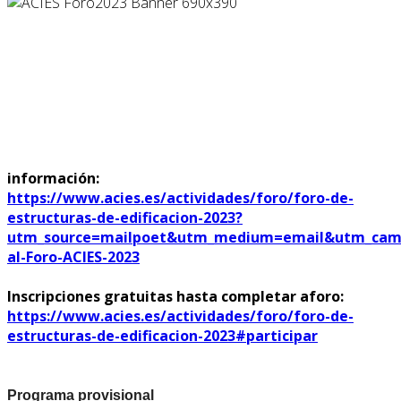
información:
https://www.acies.es/actividades/foro/foro-de-
estructuras-de-edificacion-2023?
utm_source=mailpoet&utm_medium=email&utm_camp
al-Foro-ACIES-2023
Inscripciones gratuitas hasta completar aforo:
https://www.acies.es/actividades/foro/foro-de-
estructuras-de-edificacion-2023#participar
Programa provisional