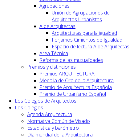
Agrupaciones
Unión de Agrupaciones de
Arquitectos Urbanistas
A de Arquitectas
Arquitecturas para la igualdad
Forjamos Cimientos de Igualdad
Espacio de lectura A de Arquitectas
Area Técnica
Reforma de las mutualidades
Premios y distinciones
Premios ARQUITECTURA
Medalla de Oro de la Arquitectura
Premio de Arquitectura Española
Premio de Urbanismo Español
Los Colegios de Arquitectos
Los Colegios
Agenda Arquitectura
Normativa Común de Visado
Estadística y barómetro
Día mundial de la Arquitectura