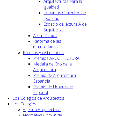
Arquitecturas para la
igualdad
Forjamos Cimientos de
Igualdad
Espacio de lectura A de
Arquitectas
Area Técnica
Reforma de las
mutualidades
Premios y distinciones
Premios ARQUITECTURA
Medalla de Oro de la
Arquitectura
Premio de Arquitectura
Española
Premio de Urbanismo
Español
Los Colegios de Arquitectos
Los Colegios
Agenda Arquitectura
Normativa Común de