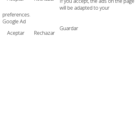
If you accept, the ads on the page
will be adapted to your
preferences.
Google Ad
Guardar
Aceptar
Rechazar