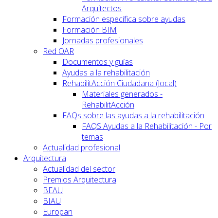
Arquitectos
Formación específica sobre ayudas
Formación BIM
Jornadas profesionales
Red OAR
Documentos y guías
Ayudas a la rehabilitación
RehabilitAcción Ciudadana (local)
Materiales generados -
RehabilitAcción
FAQs sobre las ayudas a la rehabilitación
FAQS Ayudas a la Rehabilitación - Por
temas
Actualidad profesional
Arquitectura
Actualidad del sector
Premios Arquitectura
BEAU
BIAU
Europan