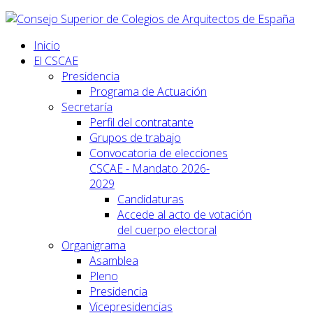
Inicio
El CSCAE
Presidencia
Programa de Actuación
Secretaría
Perfil del contratante
Grupos de trabajo
Convocatoria de elecciones
CSCAE - Mandato 2026-
2029
Candidaturas
Accede al acto de votación
del cuerpo electoral
Organigrama
Asamblea
Pleno
Presidencia
Vicepresidencias