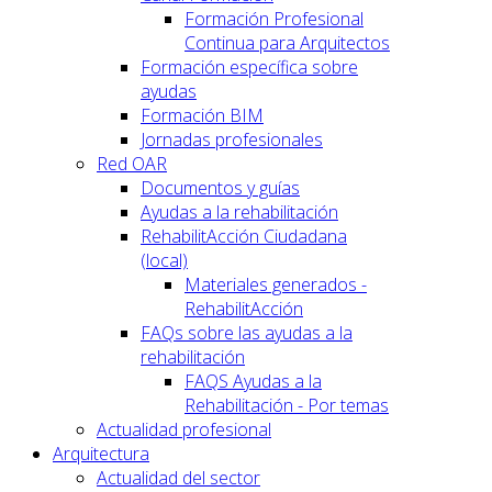
Formación Profesional
Continua para Arquitectos
Formación específica sobre
ayudas
Formación BIM
Jornadas profesionales
Red OAR
Documentos y guías
Ayudas a la rehabilitación
RehabilitAcción Ciudadana
(local)
Materiales generados -
RehabilitAcción
FAQs sobre las ayudas a la
rehabilitación
FAQS Ayudas a la
Rehabilitación - Por temas
Actualidad profesional
Arquitectura
Actualidad del sector