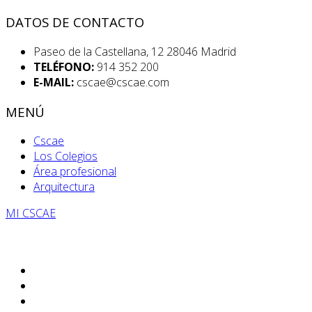
DATOS DE CONTACTO
Paseo de la Castellana, 12 28046 Madrid
TELÉFONO:
914 352 200
E-MAIL:
cscae@cscae.com
MENÚ
Cscae
Los Colegios
Área profesional
Arquitectura
MI CSCAE