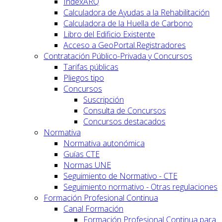
IndexARQ
Calculadora de Ayudas a la Rehabilitación
Calculadora de la Huella de Carbono
Libro del Edificio Existente
Acceso a GeoPortal.Registradores
Contratación Público-Privada y Concursos
Tarifas públicas
Pliegos tipo
Concursos
Suscripción
Consulta de Concursos
Concursos destacados
Normativa
Normativa autonómica
Guías CTE
Normas UNE
Seguimiento de Normativo - CTE
Seguimiento normativo - Otras regulaciones
Formación Profesional Continua
Canal Formación
Formación Profesional Continua para