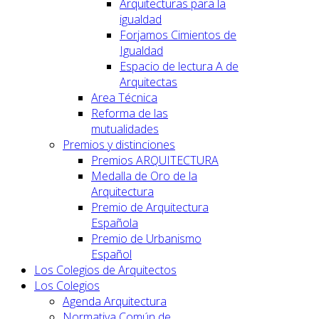
Arquitecturas para la
igualdad
Forjamos Cimientos de
Igualdad
Espacio de lectura A de
Arquitectas
Area Técnica
Reforma de las
mutualidades
Premios y distinciones
Premios ARQUITECTURA
Medalla de Oro de la
Arquitectura
Premio de Arquitectura
Española
Premio de Urbanismo
Español
Los Colegios de Arquitectos
Los Colegios
Agenda Arquitectura
Normativa Común de