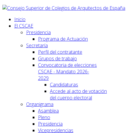
Inicio
El CSCAE
Presidencia
Programa de Actuación
Secretaría
Perfil del contratante
Grupos de trabajo
Convocatoria de elecciones
CSCAE - Mandato 2026-
2029
Candidaturas
Accede al acto de votación
del cuerpo electoral
Organigrama
Asamblea
Pleno
Presidencia
Vicepresidencias