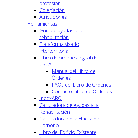
profesión
Colegiación
Atribuciones
Herramientas
Guía de ayudas a la
rehabilitación
Plataforma visado
interterritorial
Libro de órdenes digital del
CSCAE
Manual del Libro de
Órdenes
FAQs del Libro de Órdenes
Contacto Libro de Órdenes
IndexARQ
Calculadora de Ayudas a la
Rehabilitación
Calculadora de la Huella de
Carbono
Libro del Edificio Existente