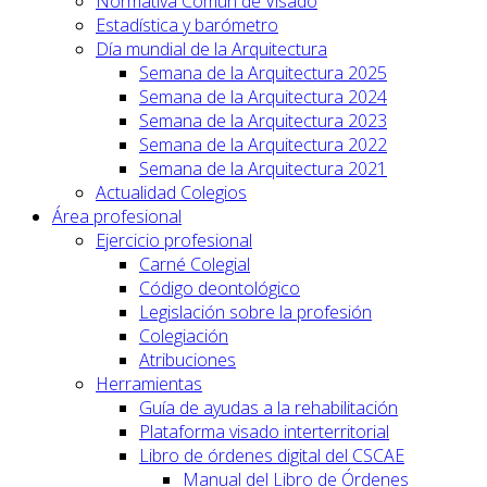
Normativa Común de Visado
Estadística y barómetro
Día mundial de la Arquitectura
Semana de la Arquitectura 2025
Semana de la Arquitectura 2024
Semana de la Arquitectura 2023
Semana de la Arquitectura 2022
Semana de la Arquitectura 2021
Actualidad Colegios
Área profesional
Ejercicio profesional
Carné Colegial
Código deontológico
Legislación sobre la profesión
Colegiación
Atribuciones
Herramientas
Guía de ayudas a la rehabilitación
Plataforma visado interterritorial
Libro de órdenes digital del CSCAE
Manual del Libro de Órdenes