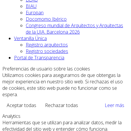
BIAU
Europan
Docomomo Ibérico
Congreso mundial de Arquitectos y Arquitectas
de la UIA. Barcelona 2026
Ventanilla Única
Registro arquitectos
Registro sociedades
Portal de Transparencia
Preferencias de usuario sobre las cookies
Utilizamos cookies para asegurarnos de que obtengas la
mejor experiencia en nuestro sitio web. Si rechazas el uso
de cookies, este sitio web puede no funcionar como se
espera.
Aceptar todas
Rechazar todas
Leer más
Analytics
Herramientas que se utilizan para analizar datos, medir la
efectividad del sitio web y entender cómo funciona.