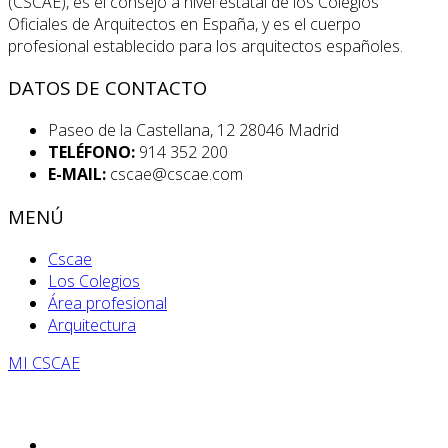
(CSCAE), es el consejo a nivel estatal de los Colegios
Oficiales de Arquitectos en España, y es el cuerpo
profesional establecido para los arquitectos españoles.
DATOS DE CONTACTO
Paseo de la Castellana, 12 28046 Madrid
TELÉFONO:
914 352 200
E-MAIL:
cscae@cscae.com
MENÚ
Cscae
Los Colegios
Área profesional
Arquitectura
MI CSCAE