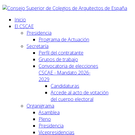
Inicio
El CSCAE
Presidencia
Programa de Actuación
Secretaría
Perfil del contratante
Grupos de trabajo
Convocatoria de elecciones
CSCAE - Mandato 2026-
2029
Candidaturas
Accede al acto de votación
del cuerpo electoral
Organigrama
Asamblea
Pleno
Presidencia
Vicepresidencias