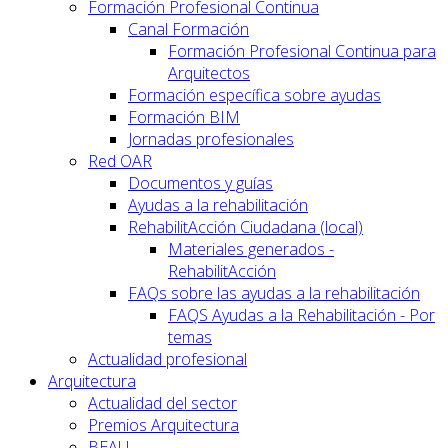
Formación Profesional Continua
Canal Formación
Formación Profesional Continua para
Arquitectos
Formación específica sobre ayudas
Formación BIM
Jornadas profesionales
Red OAR
Documentos y guías
Ayudas a la rehabilitación
RehabilitAcción Ciudadana (local)
Materiales generados -
RehabilitAcción
FAQs sobre las ayudas a la rehabilitación
FAQS Ayudas a la Rehabilitación - Por
temas
Actualidad profesional
Arquitectura
Actualidad del sector
Premios Arquitectura
BEAU