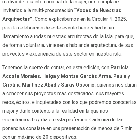
motivo del día internacional de la mujer, nos complace
invitarles a la multi-presentación
“Voces de Nuestras
Arquitectas”.
Como explicábamos en la Circular 4_2025,
para la celebración de este evento hemos hecho un
llamamiento a todas nuestras arquitectas de la isla, para que,
de forma voluntaria, viniesen a hablar de arquitectura, de sus
proyectos y experiencia de este sector en nuestra isla.
Tenemos la suerte de contar, en esta edición, con
Patricia
Acosta Morales
,
Helga y Montse Garcés Arma
,
Paula y
Cristina Martínez Abad
y
Saray Ossorio
, quienes nos darán
a conocer sus proyectos más destacados, sus mayores
retos, éxitos, e inquietudes con los que podremos conocerlas
mejor y darle contexto a la realidad en la que nos
encontramos hoy día en esta profesión. Cada una de las
ponencias consiste en una presentación de menos de 7 min.
con un máximo de 20 diapositivas.