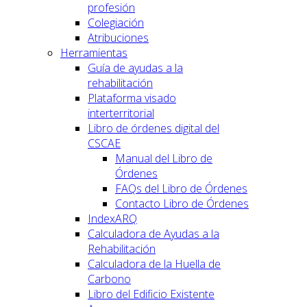
profesión
Colegiación
Atribuciones
Herramientas
Guía de ayudas a la
rehabilitación
Plataforma visado
interterritorial
Libro de órdenes digital del
CSCAE
Manual del Libro de
Órdenes
FAQs del Libro de Órdenes
Contacto Libro de Órdenes
IndexARQ
Calculadora de Ayudas a la
Rehabilitación
Calculadora de la Huella de
Carbono
Libro del Edificio Existente