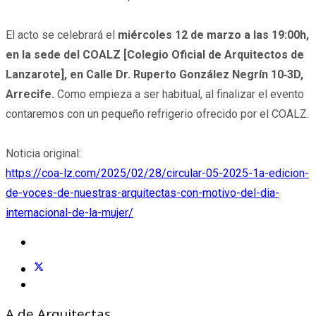
El acto se celebrará el
miércoles 12 de marzo a las 19:00h,
en la sede del COALZ [Colegio Oficial de Arquitectos de
Lanzarote], en Calle Dr. Ruperto González Negrín 10‐3D,
Arrecife.
Como empieza a ser habitual, al finalizar el evento
contaremos con un pequeño refrigerio ofrecido por el COALZ.
Noticia original:
https://coa-lz.com/2025/02/28/circular-05-2025-1a-edicion-
de-voces-de-nuestras-arquitectas-con-motivo-del-dia-
internacional-de-la-mujer/
A de Arquitectas