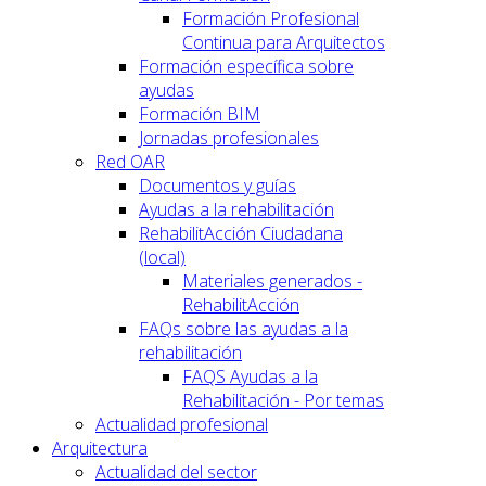
Formación Profesional
Continua para Arquitectos
Formación específica sobre
ayudas
Formación BIM
Jornadas profesionales
Red OAR
Documentos y guías
Ayudas a la rehabilitación
RehabilitAcción Ciudadana
(local)
Materiales generados -
RehabilitAcción
FAQs sobre las ayudas a la
rehabilitación
FAQS Ayudas a la
Rehabilitación - Por temas
Actualidad profesional
Arquitectura
Actualidad del sector