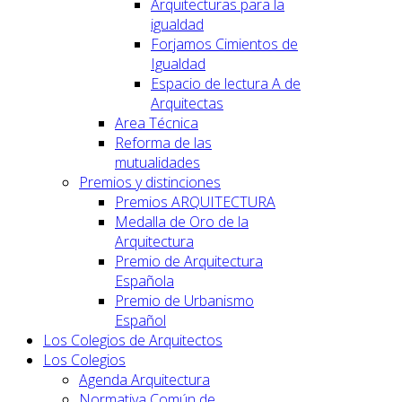
Arquitecturas para la
igualdad
Forjamos Cimientos de
Igualdad
Espacio de lectura A de
Arquitectas
Area Técnica
Reforma de las
mutualidades
Premios y distinciones
Premios ARQUITECTURA
Medalla de Oro de la
Arquitectura
Premio de Arquitectura
Española
Premio de Urbanismo
Español
Los Colegios de Arquitectos
Los Colegios
Agenda Arquitectura
Normativa Común de