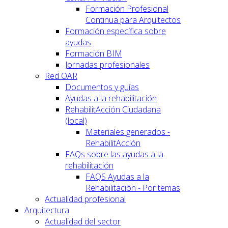
Formación Profesional
Continua para Arquitectos
Formación específica sobre
ayudas
Formación BIM
Jornadas profesionales
Red OAR
Documentos y guías
Ayudas a la rehabilitación
RehabilitAcción Ciudadana
(local)
Materiales generados -
RehabilitAcción
FAQs sobre las ayudas a la
rehabilitación
FAQS Ayudas a la
Rehabilitación - Por temas
Actualidad profesional
Arquitectura
Actualidad del sector