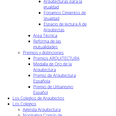
Arquitecturas para la
igualdad
Forjamos Cimientos de
Igualdad
Espacio de lectura A de
Arquitectas
Area Técnica
Reforma de las
mutualidades
Premios y distinciones
Premios ARQUITECTURA
Medalla de Oro de la
Arquitectura
Premio de Arquitectura
Española
Premio de Urbanismo
Español
Los Colegios de Arquitectos
Los Colegios
Agenda Arquitectura
Normativa Común de