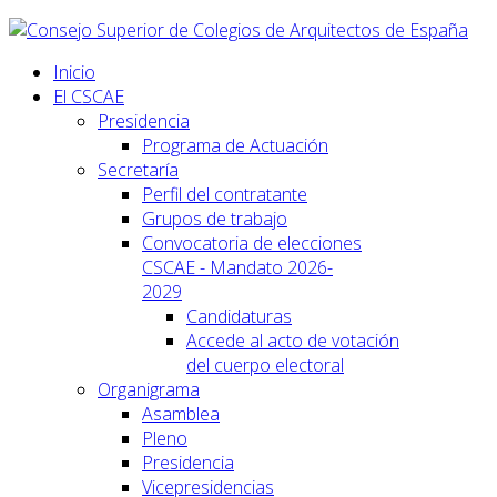
Inicio
El CSCAE
Presidencia
Programa de Actuación
Secretaría
Perfil del contratante
Grupos de trabajo
Convocatoria de elecciones
CSCAE - Mandato 2026-
2029
Candidaturas
Accede al acto de votación
del cuerpo electoral
Organigrama
Asamblea
Pleno
Presidencia
Vicepresidencias