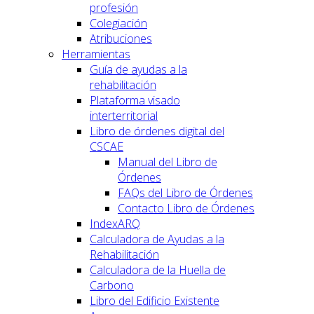
profesión
Colegiación
Atribuciones
Herramientas
Guía de ayudas a la
rehabilitación
Plataforma visado
interterritorial
Libro de órdenes digital del
CSCAE
Manual del Libro de
Órdenes
FAQs del Libro de Órdenes
Contacto Libro de Órdenes
IndexARQ
Calculadora de Ayudas a la
Rehabilitación
Calculadora de la Huella de
Carbono
Libro del Edificio Existente