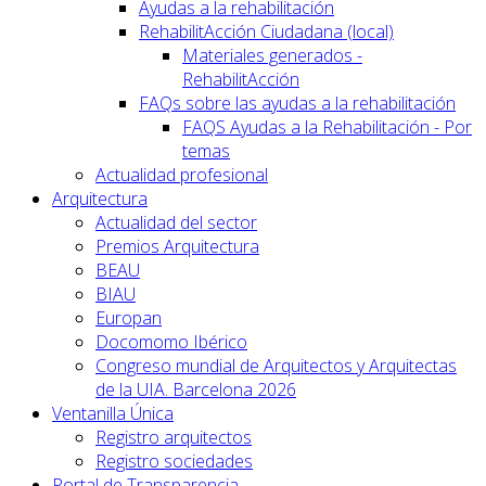
Ayudas a la rehabilitación
RehabilitAcción Ciudadana (local)
Materiales generados -
RehabilitAcción
FAQs sobre las ayudas a la rehabilitación
FAQS Ayudas a la Rehabilitación - Por
temas
Actualidad profesional
Arquitectura
Actualidad del sector
Premios Arquitectura
BEAU
BIAU
Europan
Docomomo Ibérico
Congreso mundial de Arquitectos y Arquitectas
de la UIA. Barcelona 2026
Ventanilla Única
Registro arquitectos
Registro sociedades
Portal de Transparencia