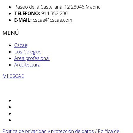
Paseo de la Castellana, 12 28046 Madrid
TELÉFONO:
914 352 200
E-MAIL:
cscae@cscae.com
MENÚ
Cscae
Los Colegios
Área profesional
Arquitectura
MI CSCAE
Política de privacidad y protección de datos
/
Política de