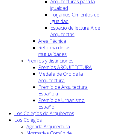
Arquitecturas para la
igualdad
Forjamos Cimientos de
Igualdad
Espacio de lectura A de
Arquitectas
Area Técnica
Reforma de las
mutualidades
Premios y distinciones
Premios ARQUITECTURA
Medalla de Oro de la
Arquitectura
Premio de Arquitectura
Española
Premio de Urbanismo
Español
Los Colegios de Arquitectos
Los Colegios
Agenda Arquitectura
Normativa Común de