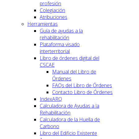
profesión
Colegiación
Atribuciones
Herramientas
Guía de ayudas a la
rehabilitación
Plataforma visado
interterritorial
Libro de órdenes digital del
CSCAE
Manual del Libro de
Órdenes
FAQs del Libro de Órdenes
Contacto Libro de Órdenes
IndexARQ
Calculadora de Ayudas a la
Rehabilitación
Calculadora de la Huella de
Carbono
Libro del Edificio Existente