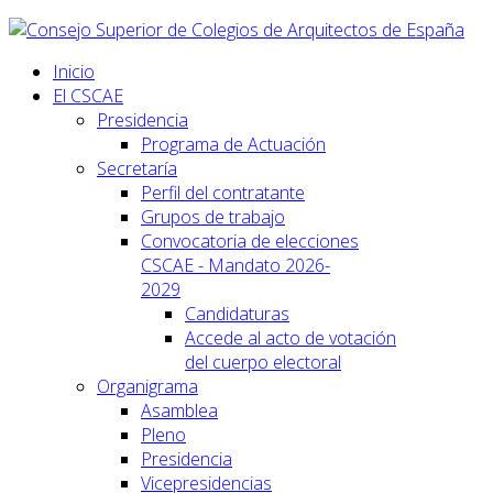
Inicio
El CSCAE
Presidencia
Programa de Actuación
Secretaría
Perfil del contratante
Grupos de trabajo
Convocatoria de elecciones
CSCAE - Mandato 2026-
2029
Candidaturas
Accede al acto de votación
del cuerpo electoral
Organigrama
Asamblea
Pleno
Presidencia
Vicepresidencias