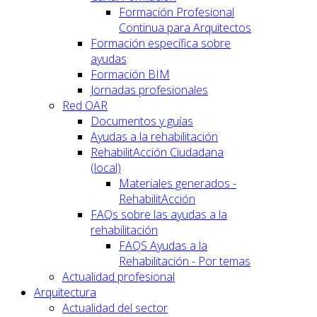
Formación Profesional
Continua para Arquitectos
Formación específica sobre
ayudas
Formación BIM
Jornadas profesionales
Red OAR
Documentos y guías
Ayudas a la rehabilitación
RehabilitAcción Ciudadana
(local)
Materiales generados -
RehabilitAcción
FAQs sobre las ayudas a la
rehabilitación
FAQS Ayudas a la
Rehabilitación - Por temas
Actualidad profesional
Arquitectura
Actualidad del sector