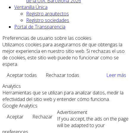
de la UIA. Barcelona 2026
Ventanilla Única
Registro arquitectos
Registro sociedades
Portal de Transparencia
Preferencias de usuario sobre las cookies
Utilizamos cookies para asegurarnos de que obtengas la
mejor experiencia en nuestro sitio web. Si rechazas el uso
de cookies, este sitio web puede no funcionar como se
espera.
Aceptar todas
Rechazar todas
Leer más
Analytics
Herramientas que se utilizan para analizar datos, medir la
efectividad del sitio web y entender cómo funciona.
Google Analytics
Advertisement
Aceptar
Rechazar
If you accept, the ads on the page
will be adapted to your
preferences.