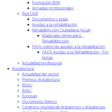
Formación BIM
Jornadas profesionales
Red OAR
Documentos y guías
Ayudas a la rehabilitación
RehabilitAcción Ciudadana (local)
Materiales generados -
RehabilitAcción
FAQs sobre las ayudas a la rehabilitación
FAQS Ayudas a la Rehabilitación - Por
temas
Actualidad profesional
Arquitectura
Actualidad del sector
Premios Arquitectura
BEAU
BIAU
Europan
Docomomo Ibérico
Congreso mundial de Arquitectos y Arquitectas