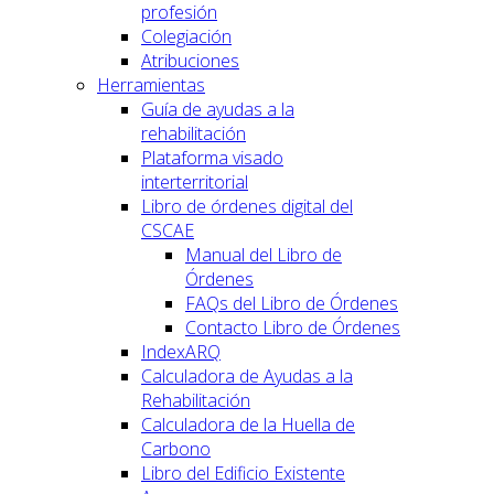
profesión
Colegiación
Atribuciones
Herramientas
Guía de ayudas a la
rehabilitación
Plataforma visado
interterritorial
Libro de órdenes digital del
CSCAE
Manual del Libro de
Órdenes
FAQs del Libro de Órdenes
Contacto Libro de Órdenes
IndexARQ
Calculadora de Ayudas a la
Rehabilitación
Calculadora de la Huella de
Carbono
Libro del Edificio Existente