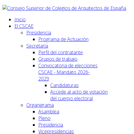
Inicio
El CSCAE
Presidencia
Programa de Actuación
Secretaría
Perfil del contratante
Grupos de trabajo
Convocatoria de elecciones
CSCAE - Mandato 2026-
2029
Candidaturas
Accede al acto de votación
del cuerpo electoral
Organigrama
Asamblea
Pleno
Presidencia
Vicepresidencias