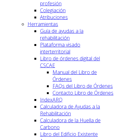
profesión
Colegiación
Atribuciones
Herramientas
Guía de ayudas a la
rehabilitación
Plataforma visado
interterritorial
Libro de órdenes digital del
CSCAE
Manual del Libro de
Órdenes
FAQs del Libro de Órdenes
Contacto Libro de Órdenes
IndexARQ
Calculadora de Ayudas a la
Rehabilitación
Calculadora de la Huella de
Carbono
Libro del Edificio Existente