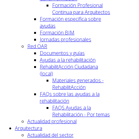
Formación Profesional
Continua para Arquitectos
Formación específica sobre
ayudas
Formación BIM
Jornadas profesionales
Red OAR
Documentos y guías
Ayudas a la rehabilitación
RehabilitAcción Ciudadana
(local)
Materiales generados -
RehabilitAcción
FAQs sobre las ayudas a la
rehabilitación
FAQS Ayudas a la
Rehabilitación - Por temas
Actualidad profesional
Arquitectura
Actualidad del sector