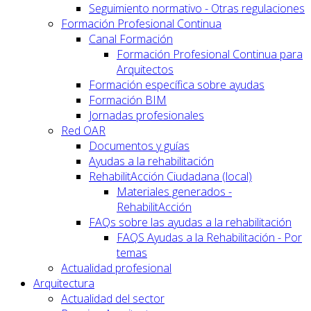
Seguimiento normativo - Otras regulaciones
Formación Profesional Continua
Canal Formación
Formación Profesional Continua para
Arquitectos
Formación específica sobre ayudas
Formación BIM
Jornadas profesionales
Red OAR
Documentos y guías
Ayudas a la rehabilitación
RehabilitAcción Ciudadana (local)
Materiales generados -
RehabilitAcción
FAQs sobre las ayudas a la rehabilitación
FAQS Ayudas a la Rehabilitación - Por
temas
Actualidad profesional
Arquitectura
Actualidad del sector