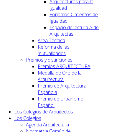
Arquitecturas para la
igualdad
Forjamos Cimientos de
Igualdad
Espacio de lectura A de
Arquitectas
Area Técnica
Reforma de las
mutualidades
Premios y distinciones
Premios ARQUITECTURA
Medalla de Oro de la
Arquitectura
Premio de Arquitectura
Española
Premio de Urbanismo
Español
Los Colegios de Arquitectos
Los Colegios
Agenda Arquitectura
Normativa Común de