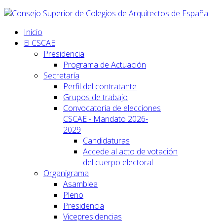
Inicio
El CSCAE
Presidencia
Programa de Actuación
Secretaría
Perfil del contratante
Grupos de trabajo
Convocatoria de elecciones
CSCAE - Mandato 2026-
2029
Candidaturas
Accede al acto de votación
del cuerpo electoral
Organigrama
Asamblea
Pleno
Presidencia
Vicepresidencias