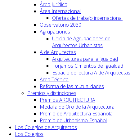
Área Jurídica
Área Internacional
Ofertas de trabajo internacional
Observatorio 2030
Agrupaciones
Unión de Agrupaciones de
Arquitectos Urbanistas
A de Arquitectas
Arquitecturas para la igualdad
Forjamos Cimientos de Igualdad
Espacio de lectura A de Arquitectas
Area Técnica
Reforma de las mutualidades
Premios y distinciones
Premios ARQUITECTURA
Medalla de Oro de la Arquitectura
Premio de Arquitectura Española
Premio de Urbanismo Español
Los Colegios de Arquitectos
Los Colegios