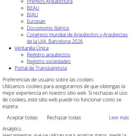
Premios Arquitectura
BEAU
BIAU
Europan
Docomomo Ibérico
Congreso mundial de Arquitectos y Arquitectas
de la UIA. Barcelona 2026
Ventanilla Única
Registro arquitectos
Registro sociedades
Portal de Transparencia
Preferencias de usuario sobre las cookies
Utilizamos cookies para asegurarnos de que obtengas la
mejor experiencia en nuestro sitio web. Si rechazas el uso
de cookies, este sitio web puede no funcionar como se
espera.
Aceptar todas
Rechazar todas
Leer más
Analytics
Herramientas que se utilizan para analizar datos, medir la