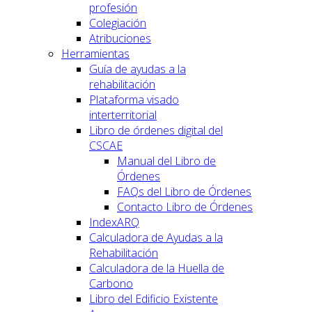
profesión
Colegiación
Atribuciones
Herramientas
Guía de ayudas a la
rehabilitación
Plataforma visado
interterritorial
Libro de órdenes digital del
CSCAE
Manual del Libro de
Órdenes
FAQs del Libro de Órdenes
Contacto Libro de Órdenes
IndexARQ
Calculadora de Ayudas a la
Rehabilitación
Calculadora de la Huella de
Carbono
Libro del Edificio Existente