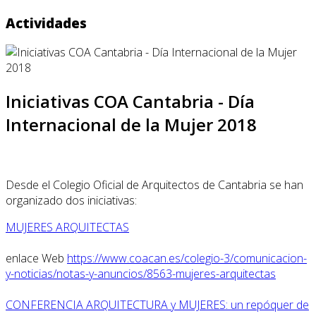
Actividades
Iniciativas COA Cantabria - Día
Internacional de la Mujer 2018
Desde el Colegio Oficial de Arquitectos de Cantabria se han
organizado dos iniciativas:
MUJERES ARQUITECTAS
enlace Web
https://www.coacan.es/colegio-3/comunicacion-
y-noticias/notas-y-anuncios/8563-mujeres-arquitectas
CONFERENCIA ARQUITECTURA y MUJERES: un repóquer de