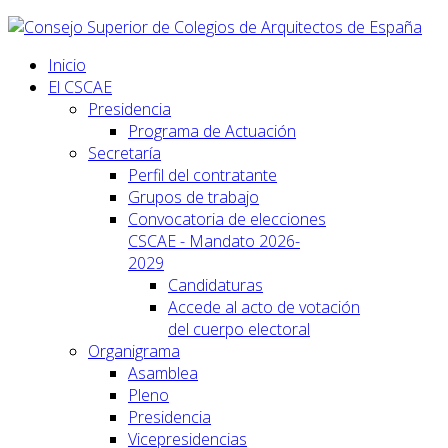
Inicio
El CSCAE
Presidencia
Programa de Actuación
Secretaría
Perfil del contratante
Grupos de trabajo
Convocatoria de elecciones
CSCAE - Mandato 2026-
2029
Candidaturas
Accede al acto de votación
del cuerpo electoral
Organigrama
Asamblea
Pleno
Presidencia
Vicepresidencias