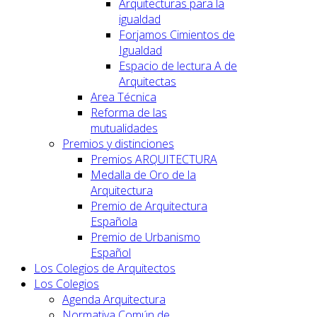
Arquitecturas para la
igualdad
Forjamos Cimientos de
Igualdad
Espacio de lectura A de
Arquitectas
Area Técnica
Reforma de las
mutualidades
Premios y distinciones
Premios ARQUITECTURA
Medalla de Oro de la
Arquitectura
Premio de Arquitectura
Española
Premio de Urbanismo
Español
Los Colegios de Arquitectos
Los Colegios
Agenda Arquitectura
Normativa Común de