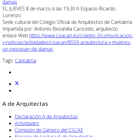
damas
EL JUEVES 8 de marzo a las 19,30 h Espacio Ricardo
Lorenzo
Sede cultural del Colegio Oficial de Arquitectos de Cantabria
Impartida por: Antonio Bezanilla Cacicedo, arquitecto
enlace Web
https://www.coacan.es/colegio-3/comunicacion-
y-noticias/actividades/coacan/8559-arquitectura-y-mujeres-
un-repoquer-de-damas
Tags:
Cantabria
A de Arquitectas
Declaración A de Arquitectas
Actividades
Comisión de Género del CSCAE
Espacio de Lectura A de Arquitectas