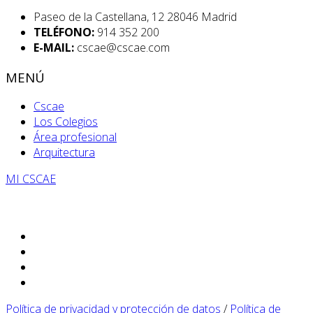
Paseo de la Castellana, 12 28046 Madrid
TELÉFONO:
914 352 200
E-MAIL:
cscae@cscae.com
MENÚ
Cscae
Los Colegios
Área profesional
Arquitectura
MI CSCAE
Política de privacidad y protección de datos
/
Política de