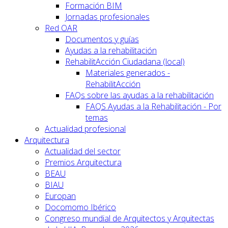
Formación BIM
Jornadas profesionales
Red OAR
Documentos y guías
Ayudas a la rehabilitación
RehabilitAcción Ciudadana (local)
Materiales generados -
RehabilitAcción
FAQs sobre las ayudas a la rehabilitación
FAQS Ayudas a la Rehabilitación - Por
temas
Actualidad profesional
Arquitectura
Actualidad del sector
Premios Arquitectura
BEAU
BIAU
Europan
Docomomo Ibérico
Congreso mundial de Arquitectos y Arquitectas