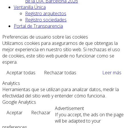
de la UIA. Barcelona 2026
Ventanilla Única
Registro arquitectos
Registro sociedades
Portal de Transparencia
Preferencias de usuario sobre las cookies
Utilizamos cookies para asegurarnos de que obtengas la
mejor experiencia en nuestro sitio web. Si rechazas el uso
de cookies, este sitio web puede no funcionar como se
espera.
Aceptar todas
Rechazar todas
Leer más
Analytics
Herramientas que se utilizan para analizar datos, medir la
efectividad del sitio web y entender cómo funciona.
Google Analytics
Advertisement
Aceptar
Rechazar
If you accept, the ads on the page
will be adapted to your
preferences.