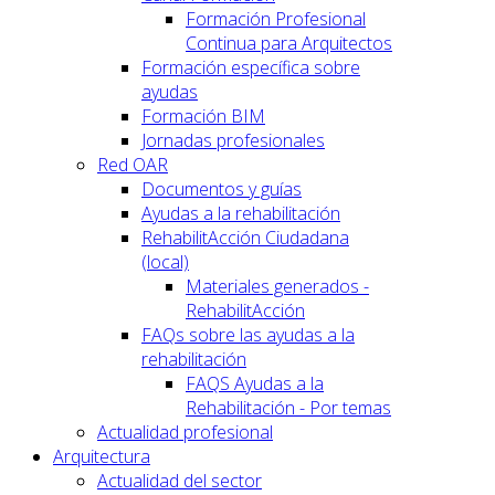
Formación Profesional
Continua para Arquitectos
Formación específica sobre
ayudas
Formación BIM
Jornadas profesionales
Red OAR
Documentos y guías
Ayudas a la rehabilitación
RehabilitAcción Ciudadana
(local)
Materiales generados -
RehabilitAcción
FAQs sobre las ayudas a la
rehabilitación
FAQS Ayudas a la
Rehabilitación - Por temas
Actualidad profesional
Arquitectura
Actualidad del sector