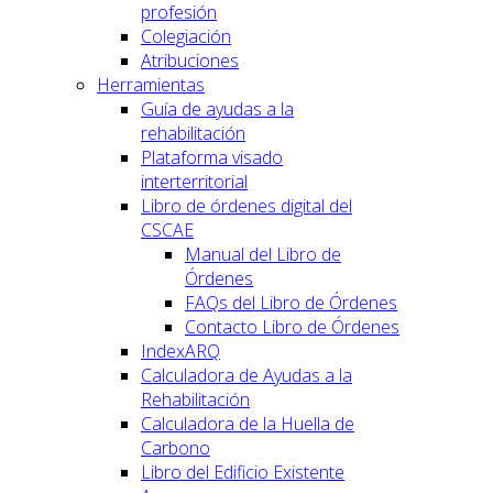
profesión
Colegiación
Atribuciones
Herramientas
Guía de ayudas a la
rehabilitación
Plataforma visado
interterritorial
Libro de órdenes digital del
CSCAE
Manual del Libro de
Órdenes
FAQs del Libro de Órdenes
Contacto Libro de Órdenes
IndexARQ
Calculadora de Ayudas a la
Rehabilitación
Calculadora de la Huella de
Carbono
Libro del Edificio Existente