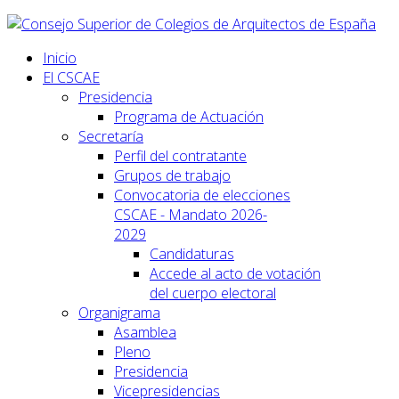
Inicio
El CSCAE
Presidencia
Programa de Actuación
Secretaría
Perfil del contratante
Grupos de trabajo
Convocatoria de elecciones
CSCAE - Mandato 2026-
2029
Candidaturas
Accede al acto de votación
del cuerpo electoral
Organigrama
Asamblea
Pleno
Presidencia
Vicepresidencias