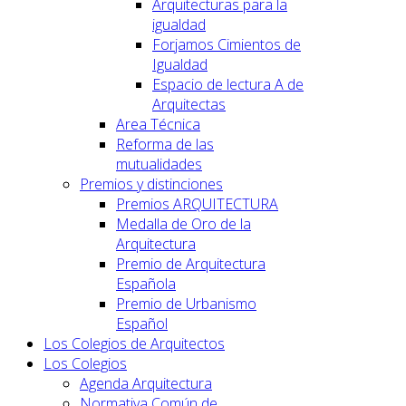
Arquitecturas para la
igualdad
Forjamos Cimientos de
Igualdad
Espacio de lectura A de
Arquitectas
Area Técnica
Reforma de las
mutualidades
Premios y distinciones
Premios ARQUITECTURA
Medalla de Oro de la
Arquitectura
Premio de Arquitectura
Española
Premio de Urbanismo
Español
Los Colegios de Arquitectos
Los Colegios
Agenda Arquitectura
Normativa Común de