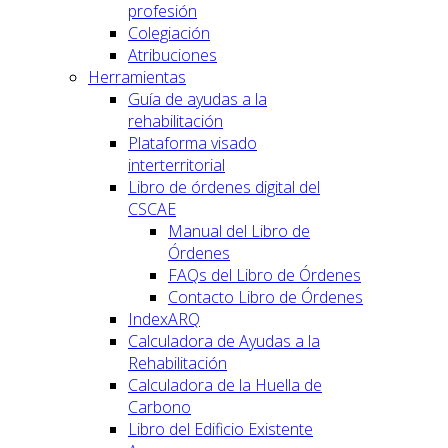
profesión
Colegiación
Atribuciones
Herramientas
Guía de ayudas a la
rehabilitación
Plataforma visado
interterritorial
Libro de órdenes digital del
CSCAE
Manual del Libro de
Órdenes
FAQs del Libro de Órdenes
Contacto Libro de Órdenes
IndexARQ
Calculadora de Ayudas a la
Rehabilitación
Calculadora de la Huella de
Carbono
Libro del Edificio Existente