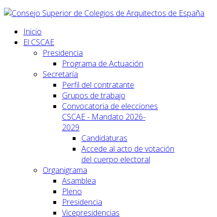
Inicio
El CSCAE
Presidencia
Programa de Actuación
Secretaría
Perfil del contratante
Grupos de trabajo
Convocatoria de elecciones
CSCAE - Mandato 2026-
2029
Candidaturas
Accede al acto de votación
del cuerpo electoral
Organigrama
Asamblea
Pleno
Presidencia
Vicepresidencias