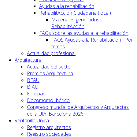
Ayudas a la rehabilitación
RehabilitAcción Ciudadana (local)
Materiales generados -
RehabilitAcción
FAQs sobre las ayudas a la rehabilitación
FAQS Ayudas a la Rehabilitación - Por
temas
Actualidad profesional
Arquitectura
Actualidad del sector
Premios Arquitectura
BEAU
BIAU
Europan
Docomomo Ibérico
Congreso mundial de Arquitectos y Arquitectas
de la UIA. Barcelona 2026
Ventanilla Única
Registro arquitectos
Registro sociedades