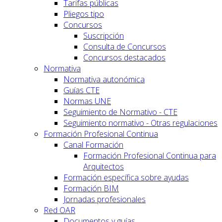
Tarifas públicas
Pliegos tipo
Concursos
Suscripción
Consulta de Concursos
Concursos destacados
Normativa
Normativa autonómica
Guías CTE
Normas UNE
Seguimiento de Normativo - CTE
Seguimiento normativo - Otras regulaciones
Formación Profesional Continua
Canal Formación
Formación Profesional Continua para
Arquitectos
Formación específica sobre ayudas
Formación BIM
Jornadas profesionales
Red OAR
Documentos y guías