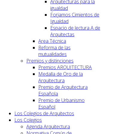
Arquitecturas para la
igualdad
Forjamos Cimientos de
Igualdad
Espacio de lectura A de
Arquitectas
Area Técnica
Reforma de las
mutualidades
Premios y distinciones
Premios ARQUITECTURA
Medalla de Oro de la
Arquitectura
Premio de Arquitectura
Española
Premio de Urbanismo
Español
Los Colegios de Arquitectos
Los Colegios
Agenda Arquitectura
Normativa Común de