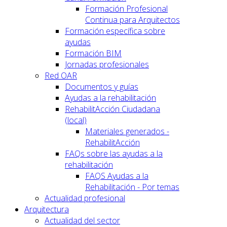
Formación Profesional
Continua para Arquitectos
Formación específica sobre
ayudas
Formación BIM
Jornadas profesionales
Red OAR
Documentos y guías
Ayudas a la rehabilitación
RehabilitAcción Ciudadana
(local)
Materiales generados -
RehabilitAcción
FAQs sobre las ayudas a la
rehabilitación
FAQS Ayudas a la
Rehabilitación - Por temas
Actualidad profesional
Arquitectura
Actualidad del sector