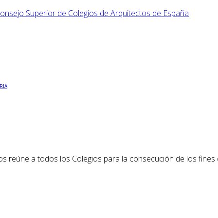
RIA
os reúne a todos los Colegios para la consecución de los fines