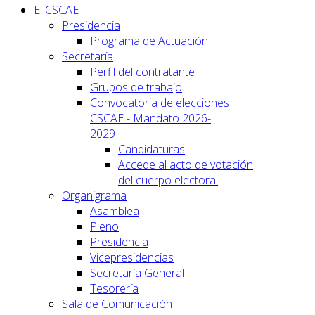
El CSCAE
Presidencia
Programa de Actuación
Secretaría
Perfil del contratante
Grupos de trabajo
Convocatoria de elecciones
CSCAE - Mandato 2026-
2029
Candidaturas
Accede al acto de votación
del cuerpo electoral
Organigrama
Asamblea
Pleno
Presidencia
Vicepresidencias
Secretaría General
Tesorería
Sala de Comunicación