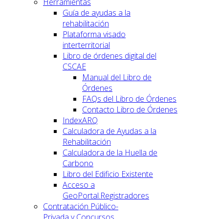
Herramientas
Guía de ayudas a la
rehabilitación
Plataforma visado
interterritorial
Libro de órdenes digital del
CSCAE
Manual del Libro de
Órdenes
FAQs del Libro de Órdenes
Contacto Libro de Órdenes
IndexARQ
Calculadora de Ayudas a la
Rehabilitación
Calculadora de la Huella de
Carbono
Libro del Edificio Existente
Acceso a
GeoPortal.Registradores
Contratación Público-
Privada y Concursos