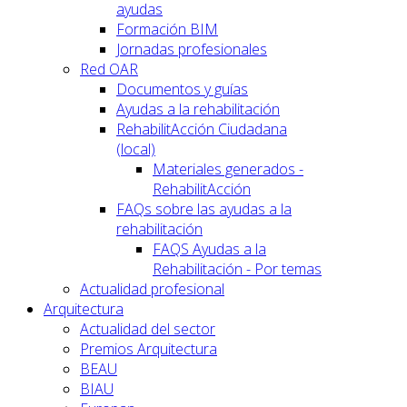
ayudas
Formación BIM
Jornadas profesionales
Red OAR
Documentos y guías
Ayudas a la rehabilitación
RehabilitAcción Ciudadana
(local)
Materiales generados -
RehabilitAcción
FAQs sobre las ayudas a la
rehabilitación
FAQS Ayudas a la
Rehabilitación - Por temas
Actualidad profesional
Arquitectura
Actualidad del sector
Premios Arquitectura
BEAU
BIAU