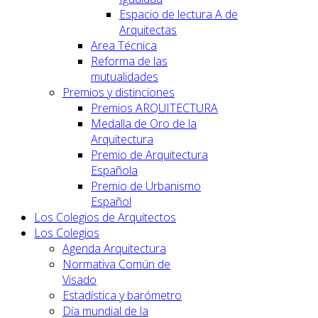
Espacio de lectura A de
Arquitectas
Area Técnica
Reforma de las
mutualidades
Premios y distinciones
Premios ARQUITECTURA
Medalla de Oro de la
Arquitectura
Premio de Arquitectura
Española
Premio de Urbanismo
Español
Los Colegios de Arquitectos
Los Colegios
Agenda Arquitectura
Normativa Común de
Visado
Estadística y barómetro
Día mundial de la