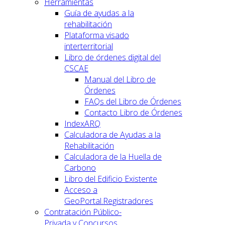
Herramientas
Guía de ayudas a la
rehabilitación
Plataforma visado
interterritorial
Libro de órdenes digital del
CSCAE
Manual del Libro de
Órdenes
FAQs del Libro de Órdenes
Contacto Libro de Órdenes
IndexARQ
Calculadora de Ayudas a la
Rehabilitación
Calculadora de la Huella de
Carbono
Libro del Edificio Existente
Acceso a
GeoPortal.Registradores
Contratación Público-
Privada y Concursos