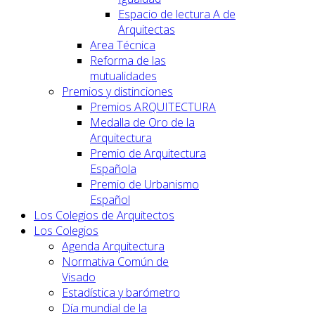
Espacio de lectura A de
Arquitectas
Area Técnica
Reforma de las
mutualidades
Premios y distinciones
Premios ARQUITECTURA
Medalla de Oro de la
Arquitectura
Premio de Arquitectura
Española
Premio de Urbanismo
Español
Los Colegios de Arquitectos
Los Colegios
Agenda Arquitectura
Normativa Común de
Visado
Estadística y barómetro
Día mundial de la