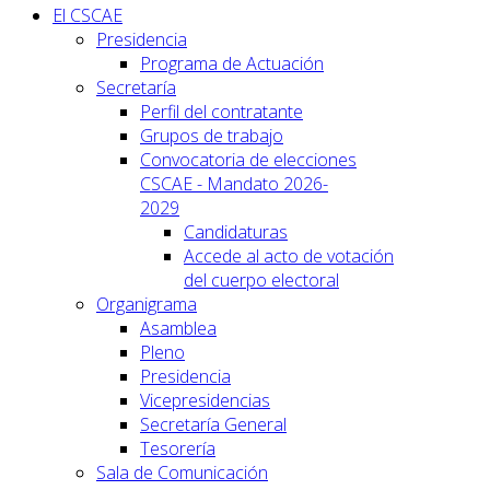
El CSCAE
Presidencia
Programa de Actuación
Secretaría
Perfil del contratante
Grupos de trabajo
Convocatoria de elecciones
CSCAE - Mandato 2026-
2029
Candidaturas
Accede al acto de votación
del cuerpo electoral
Organigrama
Asamblea
Pleno
Presidencia
Vicepresidencias
Secretaría General
Tesorería
Sala de Comunicación