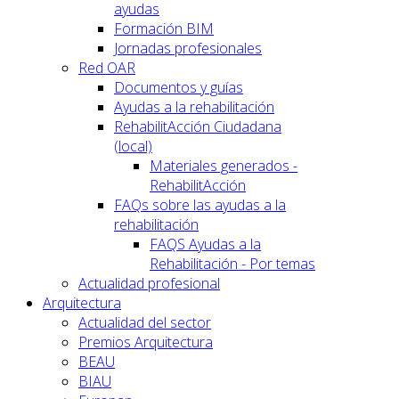
ayudas
Formación BIM
Jornadas profesionales
Red OAR
Documentos y guías
Ayudas a la rehabilitación
RehabilitAcción Ciudadana
(local)
Materiales generados -
RehabilitAcción
FAQs sobre las ayudas a la
rehabilitación
FAQS Ayudas a la
Rehabilitación - Por temas
Actualidad profesional
Arquitectura
Actualidad del sector
Premios Arquitectura
BEAU
BIAU