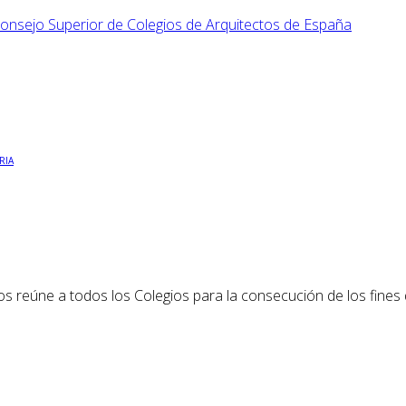
RIA
os reúne a todos los Colegios para la consecución de los fines