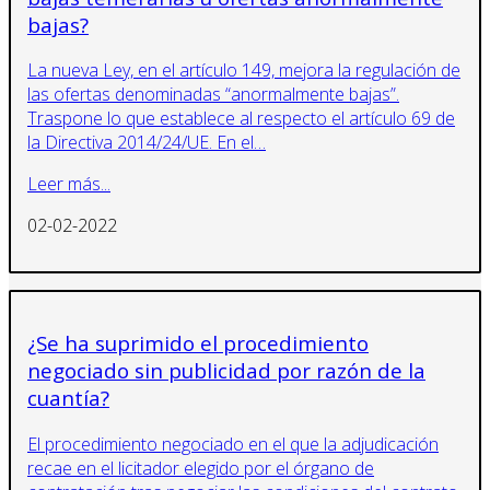
bajas?
La nueva Ley, en el artículo 149, mejora la regulación de
las ofertas denominadas “anormalmente bajas”.
Traspone lo que establece al respecto el artículo 69 de
la Directiva 2014/24/UE. En el…
Leer más...
02-02-2022
¿Se ha suprimido el procedimiento
negociado sin publicidad por razón de la
cuantía?
El procedimiento negociado en el que la adjudicación
recae en el licitador elegido por el órgano de