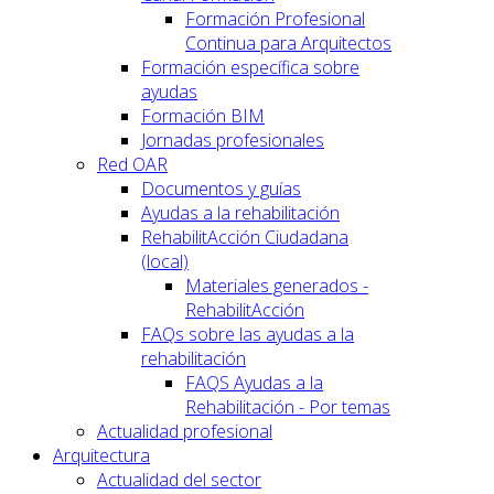
Formación Profesional
Continua para Arquitectos
Formación específica sobre
ayudas
Formación BIM
Jornadas profesionales
Red OAR
Documentos y guías
Ayudas a la rehabilitación
RehabilitAcción Ciudadana
(local)
Materiales generados -
RehabilitAcción
FAQs sobre las ayudas a la
rehabilitación
FAQS Ayudas a la
Rehabilitación - Por temas
Actualidad profesional
Arquitectura
Actualidad del sector