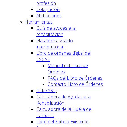
profesión
Colegiación
Atribuciones
Herramientas
Guía de ayudas a la
rehabilitación
Plataforma visado
interterritorial
Libro de órdenes digital del
CSCAE
Manual del Libro de
Órdenes
FAQs del Libro de Órdenes
Contacto Libro de Órdenes
IndexARQ
Calculadora de Ayudas a la
Rehabilitación
Calculadora de la Huella de
Carbono
Libro del Edificio Existente