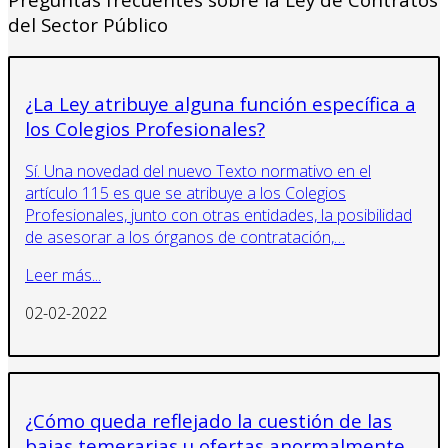
del Sector Público
¿La Ley atribuye alguna función específica a
los Colegios Profesionales?
Sí. Una novedad del nuevo Texto normativo en el
artículo 115 es que se atribuye a los Colegios
Profesionales, junto con otras entidades, la posibilidad
de asesorar a los órganos de contratación,…
Leer más...
02-02-2022
¿Cómo queda reflejado la cuestión de las
bajas temerarias u ofertas anormalmente