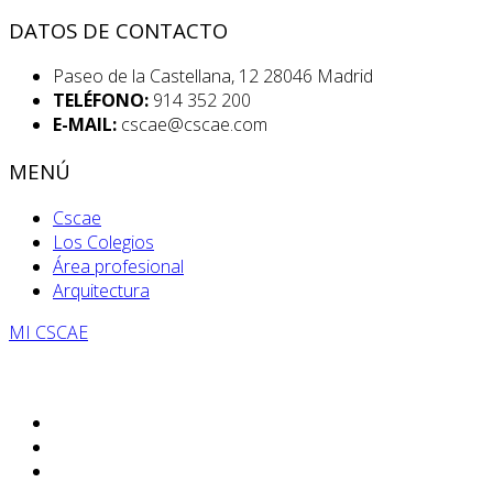
DATOS DE CONTACTO
Paseo de la Castellana, 12 28046 Madrid
TELÉFONO:
914 352 200
E-MAIL:
cscae@cscae.com
MENÚ
Cscae
Los Colegios
Área profesional
Arquitectura
MI CSCAE