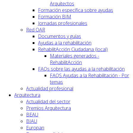
Arquitectos
Formación específica sobre ayudas
Formación BIM
Jornadas profesionales
Red OAR
Documentos y guías
Ayudas a la rehabilitación
RehabilitAcción Ciudadana (local)
Materiales generados -
RehabilitAcción
FAQs sobre las ayudas a la rehabilitación
FAQS Ayudas a la Rehabilitación - Por
temas
Actualidad profesional
Arquitectura
Actualidad del sector
Premios Arquitectura
BEAU
BIAU
Europan