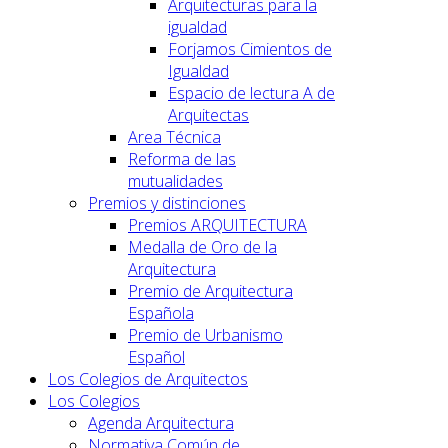
Arquitecturas para la
igualdad
Forjamos Cimientos de
Igualdad
Espacio de lectura A de
Arquitectas
Area Técnica
Reforma de las
mutualidades
Premios y distinciones
Premios ARQUITECTURA
Medalla de Oro de la
Arquitectura
Premio de Arquitectura
Española
Premio de Urbanismo
Español
Los Colegios de Arquitectos
Los Colegios
Agenda Arquitectura
Normativa Común de