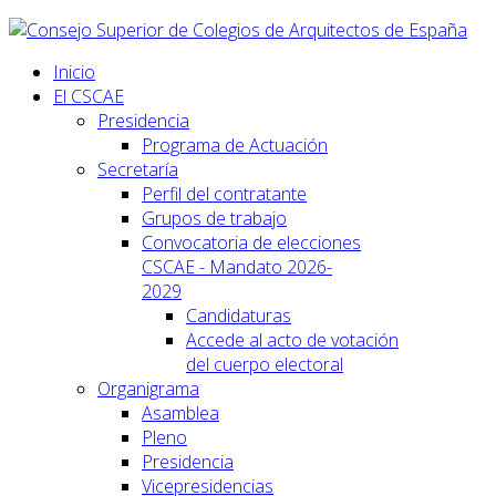
Inicio
El CSCAE
Presidencia
Programa de Actuación
Secretaría
Perfil del contratante
Grupos de trabajo
Convocatoria de elecciones
CSCAE - Mandato 2026-
2029
Candidaturas
Accede al acto de votación
del cuerpo electoral
Organigrama
Asamblea
Pleno
Presidencia
Vicepresidencias