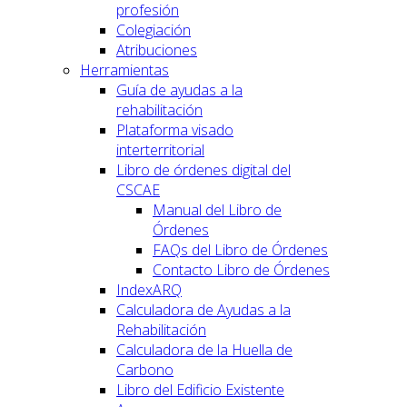
profesión
Colegiación
Atribuciones
Herramientas
Guía de ayudas a la
rehabilitación
Plataforma visado
interterritorial
Libro de órdenes digital del
CSCAE
Manual del Libro de
Órdenes
FAQs del Libro de Órdenes
Contacto Libro de Órdenes
IndexARQ
Calculadora de Ayudas a la
Rehabilitación
Calculadora de la Huella de
Carbono
Libro del Edificio Existente