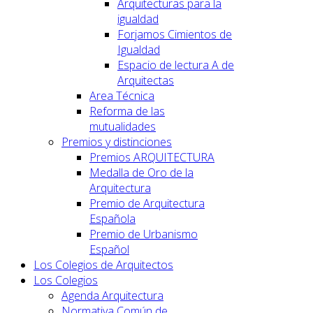
Arquitecturas para la
igualdad
Forjamos Cimientos de
Igualdad
Espacio de lectura A de
Arquitectas
Area Técnica
Reforma de las
mutualidades
Premios y distinciones
Premios ARQUITECTURA
Medalla de Oro de la
Arquitectura
Premio de Arquitectura
Española
Premio de Urbanismo
Español
Los Colegios de Arquitectos
Los Colegios
Agenda Arquitectura
Normativa Común de