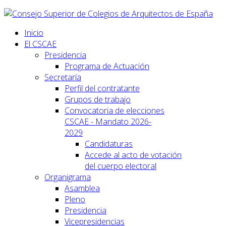
Inicio
El CSCAE
Presidencia
Programa de Actuación
Secretaría
Perfil del contratante
Grupos de trabajo
Convocatoria de elecciones
CSCAE - Mandato 2026-
2029
Candidaturas
Accede al acto de votación
del cuerpo electoral
Organigrama
Asamblea
Pleno
Presidencia
Vicepresidencias