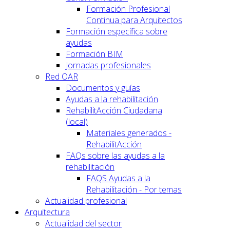
Formación Profesional
Continua para Arquitectos
Formación específica sobre
ayudas
Formación BIM
Jornadas profesionales
Red OAR
Documentos y guías
Ayudas a la rehabilitación
RehabilitAcción Ciudadana
(local)
Materiales generados -
RehabilitAcción
FAQs sobre las ayudas a la
rehabilitación
FAQS Ayudas a la
Rehabilitación - Por temas
Actualidad profesional
Arquitectura
Actualidad del sector