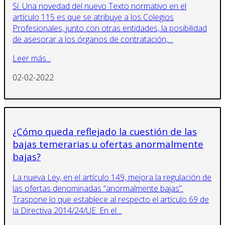
Sí. Una novedad del nuevo Texto normativo en el
artículo 115 es que se atribuye a los Colegios
Profesionales, junto con otras entidades, la posibilidad
de asesorar a los órganos de contratación,…
Leer más...
02-02-2022
¿Cómo queda reflejado la cuestión de las
bajas temerarias u ofertas anormalmente
bajas?
La nueva Ley, en el artículo 149, mejora la regulación de
las ofertas denominadas “anormalmente bajas”.
Traspone lo que establece al respecto el artículo 69 de
la Directiva 2014/24/UE. En el…