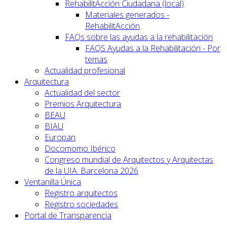
RehabilitAcción Ciudadana (local)
Materiales generados -
RehabilitAcción
FAQs sobre las ayudas a la rehabilitación
FAQS Ayudas a la Rehabilitación - Por
temas
Actualidad profesional
Arquitectura
Actualidad del sector
Premios Arquitectura
BEAU
BIAU
Europan
Docomomo Ibérico
Congreso mundial de Arquitectos y Arquitectas
de la UIA. Barcelona 2026
Ventanilla Única
Registro arquitectos
Registro sociedades
Portal de Transparencia