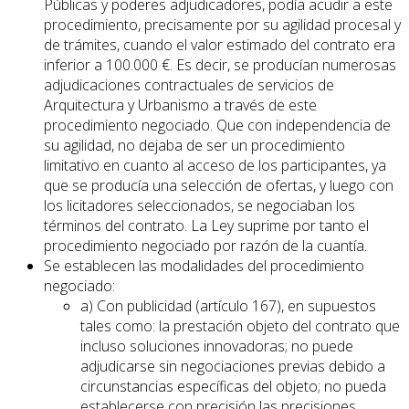
Públicas y poderes adjudicadores, podía acudir a este
procedimiento, precisamente por su agilidad procesal y
de trámites, cuando el valor estimado del contrato era
inferior a 100.000 €. Es decir, se producían numerosas
adjudicaciones contractuales de servicios de
Arquitectura y Urbanismo a través de este
procedimiento negociado. Que con independencia de
su agilidad, no dejaba de ser un procedimiento
limitativo en cuanto al acceso de los participantes, ya
que se producía una selección de ofertas, y luego con
los licitadores seleccionados, se negociaban los
términos del contrato. La Ley suprime por tanto el
procedimiento negociado por razón de la cuantía.
Se establecen las modalidades del procedimiento
negociado:
a) Con publicidad (artículo 167), en supuestos
tales como: la prestación objeto del contrato que
incluso soluciones innovadoras; no puede
adjudicarse sin negociaciones previas debido a
circunstancias específicas del objeto; no pueda
establecerse con precisión las precisiones