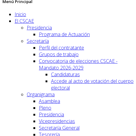
Menú Principal
Inicio
El CSCAE
Presidencia
Programa de Actuación
Secretaría
Perfil del contratante
Grupos de trabajo
Convocatoria de elecciones CSCAE -
Mandato 2026-2029
Candidaturas
Accede al acto de votación del cuerpo
electoral
Organigrama
Asamblea
Pleno
Presidencia
Vicepresidencias
Secretaría General
Tesorería