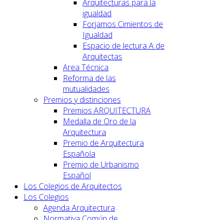
Arquitecturas para la
igualdad
Forjamos Cimientos de
Igualdad
Espacio de lectura A de
Arquitectas
Area Técnica
Reforma de las
mutualidades
Premios y distinciones
Premios ARQUITECTURA
Medalla de Oro de la
Arquitectura
Premio de Arquitectura
Española
Premio de Urbanismo
Español
Los Colegios de Arquitectos
Los Colegios
Agenda Arquitectura
Normativa Común de