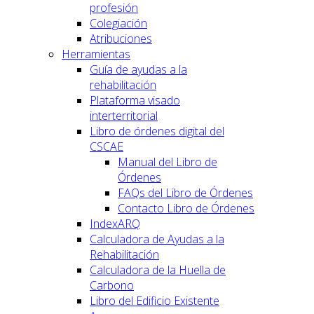
profesión
Colegiación
Atribuciones
Herramientas
Guía de ayudas a la
rehabilitación
Plataforma visado
interterritorial
Libro de órdenes digital del
CSCAE
Manual del Libro de
Órdenes
FAQs del Libro de Órdenes
Contacto Libro de Órdenes
IndexARQ
Calculadora de Ayudas a la
Rehabilitación
Calculadora de la Huella de
Carbono
Libro del Edificio Existente