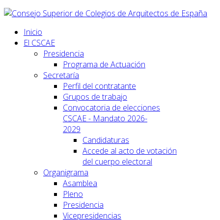
Inicio
El CSCAE
Presidencia
Programa de Actuación
Secretaría
Perfil del contratante
Grupos de trabajo
Convocatoria de elecciones
CSCAE - Mandato 2026-
2029
Candidaturas
Accede al acto de votación
del cuerpo electoral
Organigrama
Asamblea
Pleno
Presidencia
Vicepresidencias