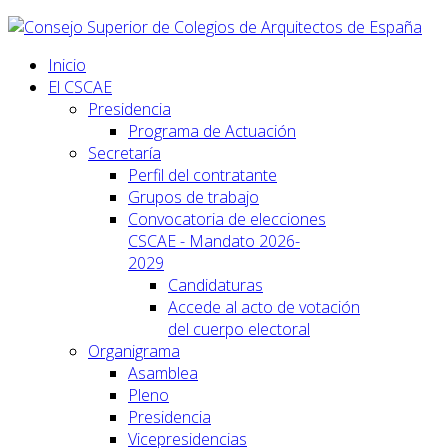
Inicio
El CSCAE
Presidencia
Programa de Actuación
Secretaría
Perfil del contratante
Grupos de trabajo
Convocatoria de elecciones
CSCAE - Mandato 2026-
2029
Candidaturas
Accede al acto de votación
del cuerpo electoral
Organigrama
Asamblea
Pleno
Presidencia
Vicepresidencias