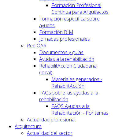
Formación Profesional
Continua para Arquitectos
Formación específica sobre
ayudas
Formación BIM
Jornadas profesionales
Red OAR
Documentos y guías
Ayudas a la rehabilitación
RehabilitAcción Ciudadana
(local)
Materiales generados -
RehabilitAcción
FAQs sobre las ayudas a la
rehabilitación
FAQS Ayudas a la
Rehabilitación - Por temas
Actualidad profesional
Arquitectura
Actualidad del sector