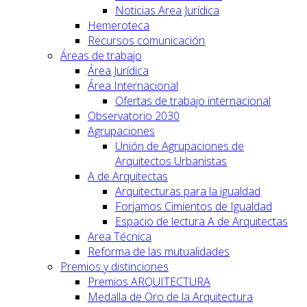
Noticias Area Jurídica
Hemeroteca
Recursos comunicación
Áreas de trabajo
Área Jurídica
Área Internacional
Ofertas de trabajo internacional
Observatorio 2030
Agrupaciones
Unión de Agrupaciones de
Arquitectos Urbanistas
A de Arquitectas
Arquitecturas para la igualdad
Forjamos Cimientos de Igualdad
Espacio de lectura A de Arquitectas
Area Técnica
Reforma de las mutualidades
Premios y distinciones
Premios ARQUITECTURA
Medalla de Oro de la Arquitectura