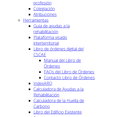
profesión
Colegiación
Atribuciones
Herramientas
Guía de ayudas a la
rehabilitación
Plataforma visado
interterritorial
Libro de órdenes digital del
CSCAE
Manual del Libro de
Órdenes
FAQs del Libro de Órdenes
Contacto Libro de Órdenes
IndexARQ
Calculadora de Ayudas a la
Rehabilitación
Calculadora de la Huella de
Carbono
Libro del Edificio Existente