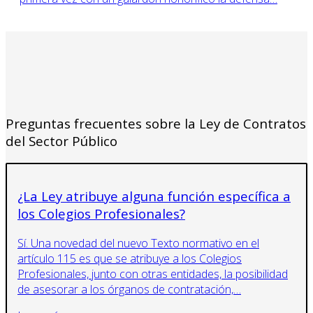
Preguntas frecuentes sobre la Ley de Contratos
del Sector Público
¿La Ley atribuye alguna función específica a
los Colegios Profesionales?
Sí. Una novedad del nuevo Texto normativo en el
artículo 115 es que se atribuye a los Colegios
Profesionales, junto con otras entidades, la posibilidad
de asesorar a los órganos de contratación,…