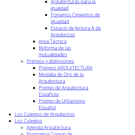
Arquitecturas para la
igualdad
Forjamos Cimientos de
Igualdad
Espacio de lectura A de
Arquitectas
Area Técnica
Reforma de las
mutualidades
Premios y distinciones
Premios ARQUITECTURA
Medalla de Oro de la
Arquitectura
Premio de Arquitectura
Española
Premio de Urbanismo
Español
Los Colegios de Arquitectos
Los Colegios
Agenda Arquitectura
Normativa Común de