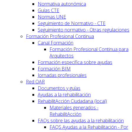
Normativa autonómica
Guías CTE
Normas UNE
Seguimiento de Normativo - CTE
Seguimiento normativo - Otras regulaciones
Formación Profesional Continua
Canal Formación
Formación Profesional Continua para
Arquitectos
Formación específica sobre ayudas
Formación BIM
Jornadas profesionales
Red OAR
Documentos y guías
Ayudas a la rehabilitación
RehabilitAcción Ciudadana (local)
Materiales generados -
RehabilitAcción
FAQs sobre las ayudas a la rehabilitación
FAQS Ayudas a la Rehabilitación - Por