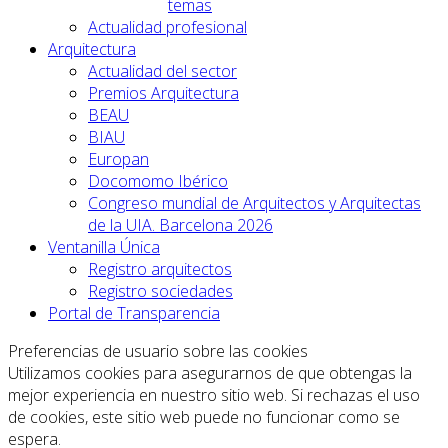
temas
Actualidad profesional
Arquitectura
Actualidad del sector
Premios Arquitectura
BEAU
BIAU
Europan
Docomomo Ibérico
Congreso mundial de Arquitectos y Arquitectas
de la UIA. Barcelona 2026
Ventanilla Única
Registro arquitectos
Registro sociedades
Portal de Transparencia
Preferencias de usuario sobre las cookies
Utilizamos cookies para asegurarnos de que obtengas la
mejor experiencia en nuestro sitio web. Si rechazas el uso
de cookies, este sitio web puede no funcionar como se
espera.