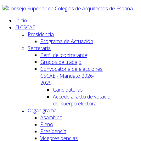
Inicio
El CSCAE
Presidencia
Programa de Actuación
Secretaría
Perfil del contratante
Grupos de trabajo
Convocatoria de elecciones
CSCAE - Mandato 2026-
2029
Candidaturas
Accede al acto de votación
del cuerpo electoral
Organigrama
Asamblea
Pleno
Presidencia
Vicepresidencias