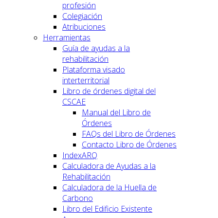
profesión
Colegiación
Atribuciones
Herramientas
Guía de ayudas a la
rehabilitación
Plataforma visado
interterritorial
Libro de órdenes digital del
CSCAE
Manual del Libro de
Órdenes
FAQs del Libro de Órdenes
Contacto Libro de Órdenes
IndexARQ
Calculadora de Ayudas a la
Rehabilitación
Calculadora de la Huella de
Carbono
Libro del Edificio Existente