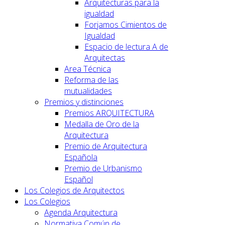
Arquitecturas para la
igualdad
Forjamos Cimientos de
Igualdad
Espacio de lectura A de
Arquitectas
Area Técnica
Reforma de las
mutualidades
Premios y distinciones
Premios ARQUITECTURA
Medalla de Oro de la
Arquitectura
Premio de Arquitectura
Española
Premio de Urbanismo
Español
Los Colegios de Arquitectos
Los Colegios
Agenda Arquitectura
Normativa Común de