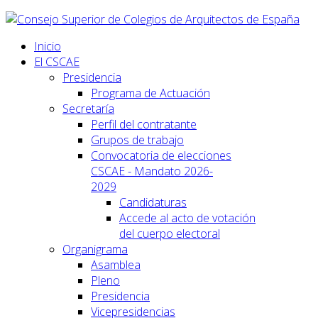
Inicio
El CSCAE
Presidencia
Programa de Actuación
Secretaría
Perfil del contratante
Grupos de trabajo
Convocatoria de elecciones
CSCAE - Mandato 2026-
2029
Candidaturas
Accede al acto de votación
del cuerpo electoral
Organigrama
Asamblea
Pleno
Presidencia
Vicepresidencias