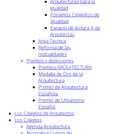
Arquitecturas para la
igualdad
Forjamos Cimientos de
Igualdad
Espacio de lectura A de
Arquitectas
Area Técnica
Reforma de las
mutualidades
Premios y distinciones
Premios ARQUITECTURA
Medalla de Oro de la
Arquitectura
Premio de Arquitectura
Española
Premio de Urbanismo
Español
Los Colegios de Arquitectos
Los Colegios
Agenda Arquitectura
Normativa Común de