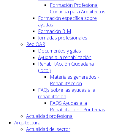
Formación Profesional
Continua para Arquitectos
Formación específica sobre
ayudas
Formación BIM
Jornadas profesionales
Red OAR
Documentos y guías
Ayudas a la rehabilitación
RehabilitAcción Ciudadana
(local)
Materiales generados -
RehabilitAcción
FAQs sobre las ayudas a la
rehabilitación
FAQS Ayudas a la
Rehabilitación - Por temas
Actualidad profesional
Arquitectura
Actualidad del sector