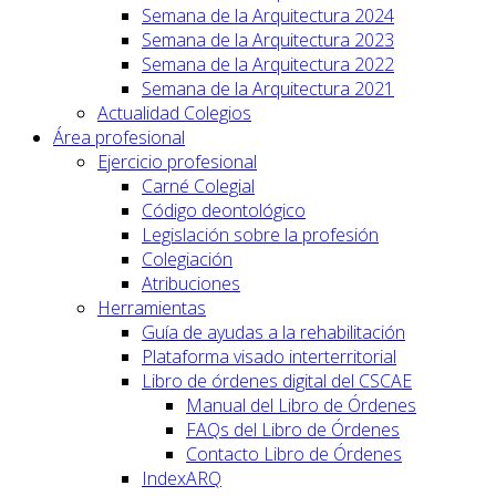
Semana de la Arquitectura 2024
Semana de la Arquitectura 2023
Semana de la Arquitectura 2022
Semana de la Arquitectura 2021
Actualidad Colegios
Área profesional
Ejercicio profesional
Carné Colegial
Código deontológico
Legislación sobre la profesión
Colegiación
Atribuciones
Herramientas
Guía de ayudas a la rehabilitación
Plataforma visado interterritorial
Libro de órdenes digital del CSCAE
Manual del Libro de Órdenes
FAQs del Libro de Órdenes
Contacto Libro de Órdenes
IndexARQ