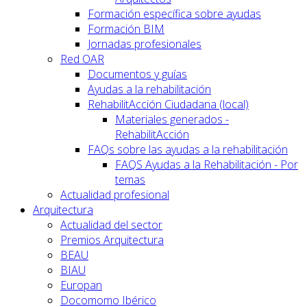
Formación específica sobre ayudas
Formación BIM
Jornadas profesionales
Red OAR
Documentos y guías
Ayudas a la rehabilitación
RehabilitAcción Ciudadana (local)
Materiales generados -
RehabilitAcción
FAQs sobre las ayudas a la rehabilitación
FAQS Ayudas a la Rehabilitación - Por
temas
Actualidad profesional
Arquitectura
Actualidad del sector
Premios Arquitectura
BEAU
BIAU
Europan
Docomomo Ibérico