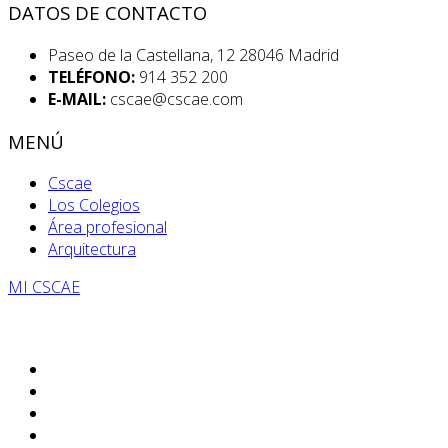
DATOS DE CONTACTO
Paseo de la Castellana, 12 28046 Madrid
TELÉFONO:
914 352 200
E-MAIL:
cscae@cscae.com
MENÚ
Cscae
Los Colegios
Área profesional
Arquitectura
MI CSCAE