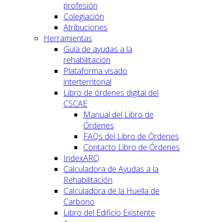
profesión
Colegiación
Atribuciones
Herramientas
Guía de ayudas a la
rehabilitación
Plataforma visado
interterritorial
Libro de órdenes digital del
CSCAE
Manual del Libro de
Órdenes
FAQs del Libro de Órdenes
Contacto Libro de Órdenes
IndexARQ
Calculadora de Ayudas a la
Rehabilitación
Calculadora de la Huella de
Carbono
Libro del Edificio Existente